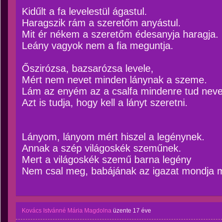
Kidűlt a fa levelestül ágastul.
Haragszik rám a szeretőm anyástul.
Mit ér nékem a szeretőm édesanyja haragja.
Leány vagyok nem a fia meguntja.
Őszirózsa, bazsarózsa levele,
Mért nem nevet minden lánynak a szeme.
Lám az enyém az a csalfa mindenre tud neve
Azt is tudja, hogy kell a lányt szeretni.
Lányom, lányom mért hiszel a legénynek.
Annak a szép világoskék szeműnek.
Mert a világoskék szemű barna legény
Nem csal meg, babájának az igazat mondja 
Kovács Istvánné Mária Magdolna
üzente
17 éve