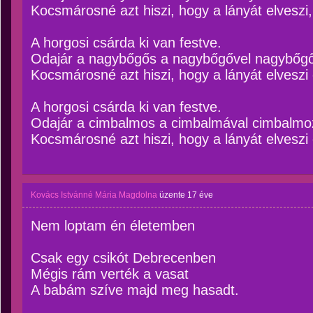
Kocsmárosné azt hiszi, hogy a lányát elveszi,
A horgosi csárda ki van festve.
Odajár a nagybőgős a nagybőgővel nagybőgő
Kocsmárosné azt hiszi, hogy a lányát elveszi 
A horgosi csárda ki van festve.
Odajár a cimbalmos a cimbalmával cimbalmoz
Kocsmárosné azt hiszi, hogy a lányát elveszi 
Kovács Istvánné Mária Magdolna
üzente
17 éve
Nem loptam én életemben
Csak egy csikót Debrecenben
Mégis rám verték a vasat
A babám szíve majd meg hasadt.