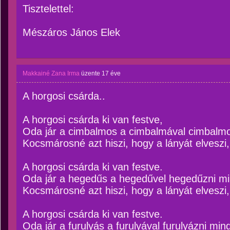
Tisztelettel:
Mészáros János Elek
Makkainé Zana Irma
üzente
17 éve
A horgosi csárda..
A horgosi csárda ki van festve,
Oda jár a cimbalmos a cimbalmával cimbalmo
Kocsmárosné azt hiszi, hogy a lányát elveszi,
A horgosi csárda ki van festve.
Oda jár a hegedűs a hegedűvel hegedűzni mi
Kocsmárosné azt hiszi, hogy a lányát elveszi,
A horgosi csárda ki van festve.
Oda jár a furulyás a furulyával furulyázni min