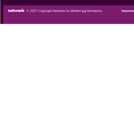
© 2007 Copyright Network.hu Minden jog fenntartva.
Impres