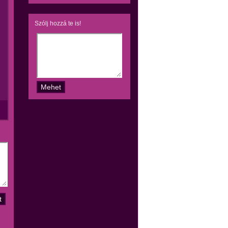
Szólj hozzá te is!