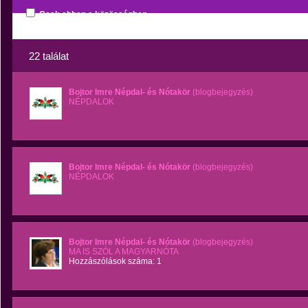
Csak ebben a közösségben
22 találat
Bojtor Imre Népdal- és Nótakör
(blogbejegyzés)
NÉPDALOK
Bojtor Imre Népdal- és Nótakör
(blogbejegyzés)
NÉPDALOK
Bojtor Imre Népdal- és Nótakör
(blogbejegyzés)
MA IS SZÓL A MAGYARNÓTA
Hozzászólások száma: 1