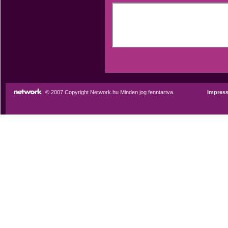
© 2007 Copyright Network.hu Minden jog fenntartva.
Impres