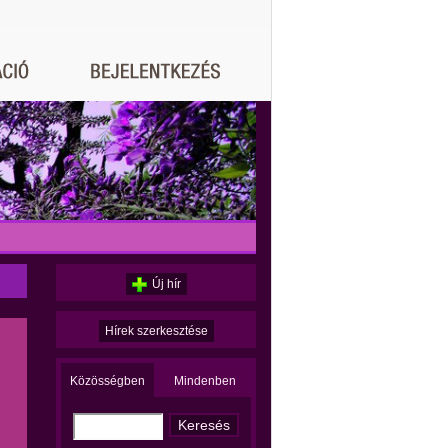
Új hír
Hírek szerkesztése
Közösségben
Mindenben