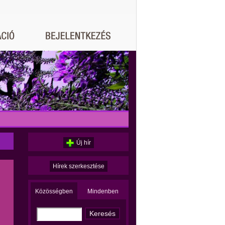
Új hír
Hírek szerkesztése
Közösségben
Mindenben