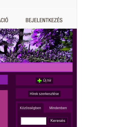
Új hír
Hírek szerkesztése
Közösségben
Mindenben