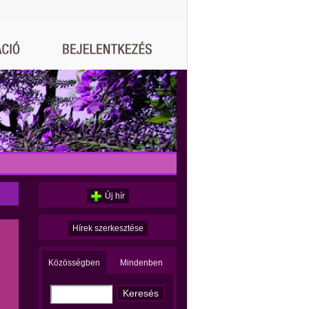
Új hír
Hírek szerkesztése
Közösségben
Mindenben