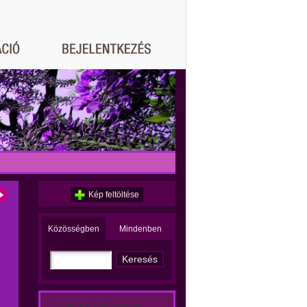
Kép feltöltése
Közösségben
Mindenben
Ez történt a közösségben: