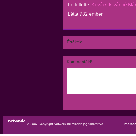
Feltöltötte:
Kovács Istvánné Má
Látta 782 ember.
Értékeld!
Kommentáld!
© 2007 Copyright Network.hu Minden jog fenntartva.
Impres