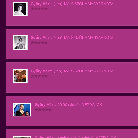
Győry Márta
(kép)
,
MA IS SZÓL A MAGYARNÓTA
Győry Márta
(kép)
,
MA IS SZÓL A MAGYARNÓTA
Győry Márta
(kép)
,
MA IS SZÓL A MAGYARNÓTA
Győry Márta
00:00 (videó)
,
NÉPDALOK