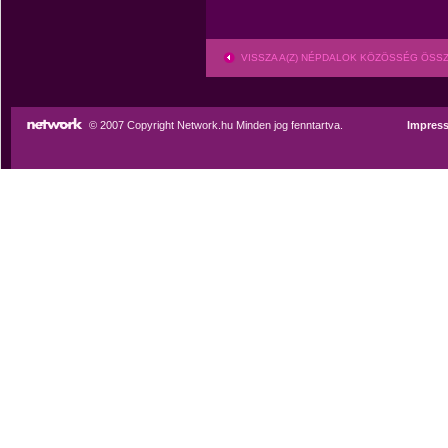
VISSZA A(Z) NÉPDALOK KÖZÖSSÉG ÖSS
© 2007 Copyright Network.hu Minden jog fenntartva.
Impres