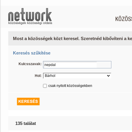
Most a közösségek közt keresel. Szeretnéd kibővíteni a 
Keresés szűkítése
Kulcsszavak:
Hol:
csak nyitott közösségekben
135 találat