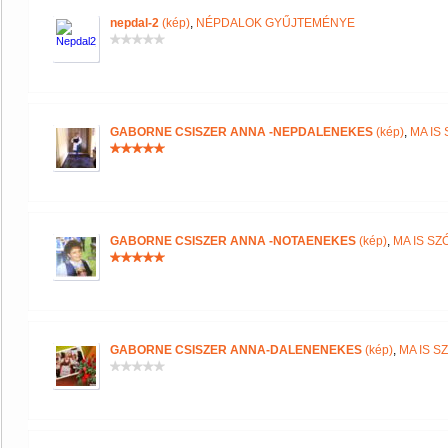
nepdal-2
(kép)
,
NÉPDALOK GYŰJTEMÉNYE
GABORNE CSISZER ANNA -NEPDALENEKES
(kép)
,
MA IS
GABORNE CSISZER ANNA -NOTAENEKES
(kép)
,
MA IS S
GABORNE CSISZER ANNA-DALENENEKES
(kép)
,
MA IS S