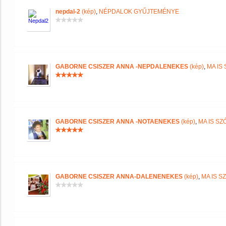
nepdal-2
(kép)
,
NÉPDALOK GYŰJTEMÉNYE
GABORNE CSISZER ANNA -NEPDALENEKES
(kép)
,
MA IS
GABORNE CSISZER ANNA -NOTAENEKES
(kép)
,
MA IS S
GABORNE CSISZER ANNA-DALENENEKES
(kép)
,
MA IS S