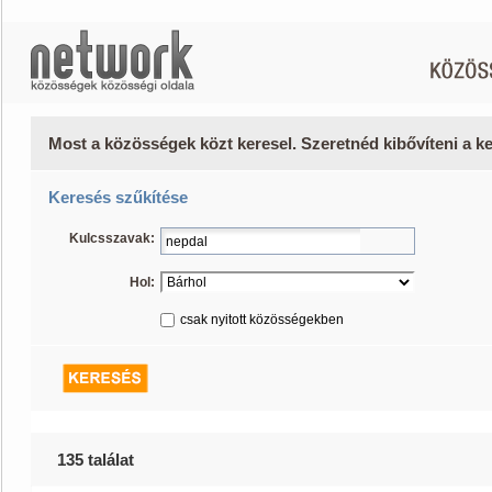
Most a közösségek közt keresel. Szeretnéd kibővíteni a 
Keresés szűkítése
Kulcsszavak:
Hol:
csak nyitott közösségekben
135 találat