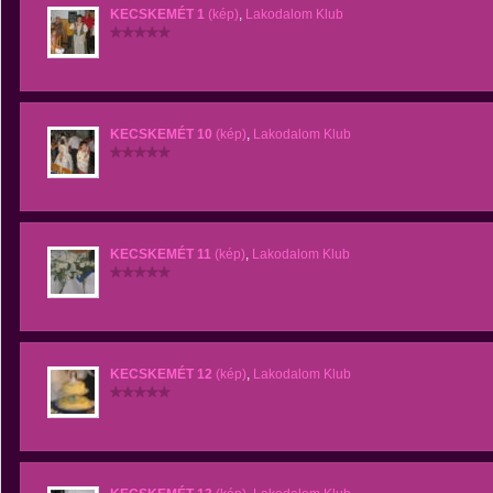
KECSKEMÉT 1
(kép)
,
Lakodalom Klub
KECSKEMÉT 10
(kép)
,
Lakodalom Klub
KECSKEMÉT 11
(kép)
,
Lakodalom Klub
KECSKEMÉT 12
(kép)
,
Lakodalom Klub