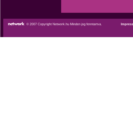
© 2007 Copyright Network.hu Minden jog fenntartva.
Impres