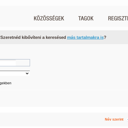
 Szeretnéd kibővíteni a keresésed
más tartalmakra is
?
égekben
Név szerint