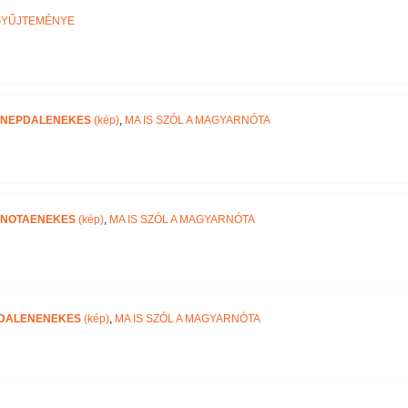
GYŰJTEMÉNYE
-NEPDALENEKES
(kép)
,
MA IS SZÓL A MAGYARNÓTA
-NOTAENEKES
(kép)
,
MA IS SZÓL A MAGYARNÓTA
-DALENENEKES
(kép)
,
MA IS SZÓL A MAGYARNÓTA