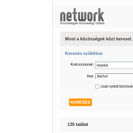
Most a közösségek közt keresel.
Keresés szűkítése
Kulcsszavak:
Hol:
csak nyitott közöss
135 találat