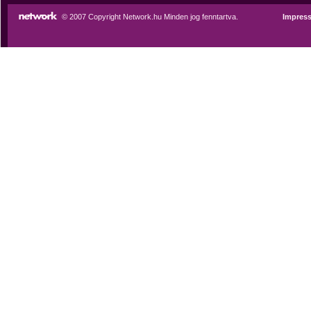
© 2007 Copyright Network.hu Minden jog fenntartva.
Impres