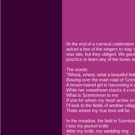
At the end of a carnival celebrati
asked a few of the singers to stay
was late, but they obliged. We gave
practice or learn any of the tunes o
The words:
"Wheat, wheat, what a beautiful fie
Bowing over the main road of Sze
A brown-haired girl is harvesting it 
While her sweetheart stacks it cro
What is Szentsimon to me
If she for whom my heart aches isn
I'll look to the fields of another villa
Thats where my true love will be
In the meadow, the field in Szents
I lost my pocket knife
After my knife, my wedding ring