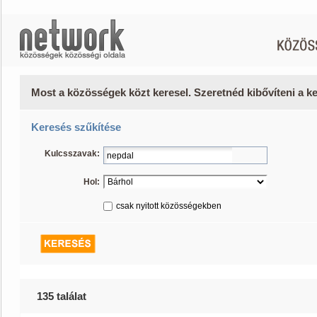
Most a közösségek közt keresel. Szeretnéd kibővíteni a 
Keresés szűkítése
Kulcsszavak:
Hol:
csak nyitott közösségekben
135 találat