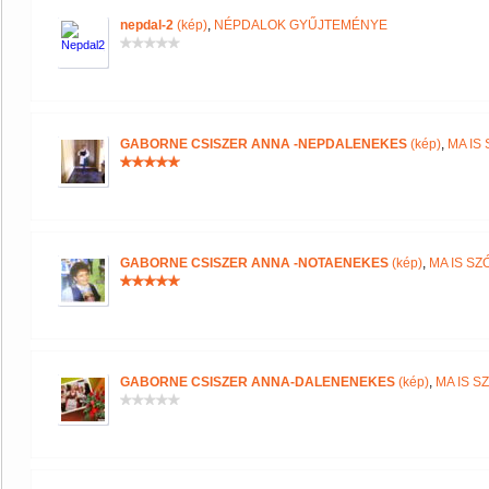
nepdal-2
(kép)
,
NÉPDALOK GYŰJTEMÉNYE
GABORNE CSISZER ANNA -NEPDALENEKES
(kép)
,
MA IS
GABORNE CSISZER ANNA -NOTAENEKES
(kép)
,
MA IS S
GABORNE CSISZER ANNA-DALENENEKES
(kép)
,
MA IS S